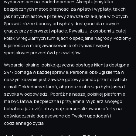
wydarzeniach na leaderboardach. Akceptujemy kilka
bezpiecznych metod płatności za wpłaty i wypłaty, takich
jak natychmiastowe przelewy zawsze działające w złotych.
Sprawdź różne bonusy od wpłaty dostępne dla nowych
graczy przy pierwszej wpłacie. Rywalizuj z osobami z całej
Polski w regularnych turniejach o specjalne nagrody. Poziomy
lojalności: w miarę awansowania otrzymasz więcej
specjalnych prezentów i przywilejów.
Wsparcie lokalne: polskojęzyczna obsługa klienta dostępna
24/7 pomaga w każdej sprawie. Personel obsługi klienta w
naszym kasynie jest zawsze gotowy pomóc przez czat lub
e-mail. Dokładamy starań, aby nasza obsługa była jasna i
szybka w odpowiedzi. Podróż na naszej polskiej platformie
ma być łatwa, bezpieczna i przyjemna. Wybierz swojego
bohatera już dziś i otrzymaj spersonalizowane oferty na
doświadczenie dopasowane do Twoich upodobań i
codziennego życia.