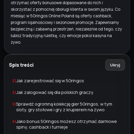
otrzymać oferty bonusowe dopasowane do nich i
skorzystać z pomocnej obsługi klienta w swoim języku. Co
miesiąc w 5Gringos Online Poland są oferty cashback,
program lojalnościowy i sezonowe promocje. Zapewniamy
bezpieczną i zabawną przestrzeń, niezależnie od tego, czy
lubisz tradycyjną ruletkę, czy emocje pokoi kasyna na
żywo.
Spis treści
Ukryj
Jak zarejestrować się w 5Gringos
01
Jak zalogować się dla polskich graczy
02
Sprawdź ogromną kolekcję gier 5Gringos, w tym
03
sloty, gry stołowe i gry z krupierem na żywo
Jako bonus 5Gringos możesz otrzymać darmowe
04
spiny, cashback i turnieje