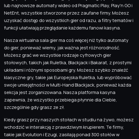
lub najnowsze automaty wideo od Pragmatic Play, Play'n GO i
NetEnt, wszystkie stworzone przez zaufane firmy. Możesz
uzyskać dostęp do wszystkich gier od razu, a filtry tematów i
funkcji ułatwiają przeglądanie każdemu fanowi kasyna.
Nasza wirtualna sala gier ma coś więcej niż tylko automaty
do gier, ponieważ wiemy, jak ważna jest różnorodność.
Możesz grać we wszystkie rodzaje cyfrowych gier
stołowych, takich jak Ruletka, Blackjack i Bakarat, z prostymi
układami i różnymi sposobami gry. Możesz szybko znaleźć
klasyczne gry, takie jak Europejska Ruletka, lub wypróbować
swoje umiejętności w Multi-Hand Blackjack, ponieważ każda
sekcja jest zorganizowana. Nasza platforma kasyna
zapewnia, że wszystko przebiega płynnie dla Ciebie,
szczególnie gdy grasz ze zł.
Kiedy grasz przy naszych stołach w studiu na żywo, możesz
wchodzić w interakcję z prawdziwym krupierem. Te firmy,
takie jak Evolution i Ezugi, zasilają ponad 300 stołów w