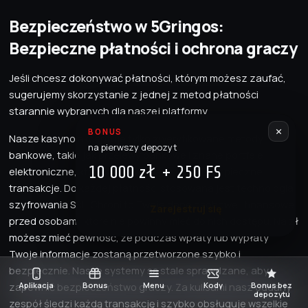
Bezpieczeństwo w 5Gringos:
Bezpieczne płatności i ochrona graczy
Jeśli chcesz dokonywać płatności, którym możesz zaufać,
sugerujemy skorzystanie z jednej z metod płatności
starannie wybranych dla naszej platformy.
BONUS
Nasze kasyno akceptuje tylko zweryfikowane metody
na pierwszy depozyt
bankowe, takie jak przelewy bankowe i znane portfele
10 000 zł + 250 FS
elektroniczne, które zapewniają szybkie i bezpieczne
transakcje. Do każdej płatności stosowana jest technologia
szyfrowania SSL. Chroni to Twoje dane osobowe i finansowe
Zarejestruj się
przed osobami, które nie powinny mieć do nich dostępu. Na zł
możesz mieć pewność, że podczas wpłaty lub wypłaty
Twoje informacje zostaną przetworzone szybko i
bezpiecznie. Nasze systemy są stale sprawdzane, aby
Aplikacja
Bonus
Menu
Kody
Bonus bez
zapewnić bezpieczeństwo graczy. Za kulisami nasz oddany
depozytu
zespół śledzi każdą transakcję i szybko obsługuje wszelkie