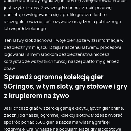
polskie standardy regulacyjne, aby się zarejestrować. Proces
jest szybki i łatwy. Zawsze gdy chcesz zrobić przerwę,
pamiętaj o wylogowaniu się z profilu gracza. Jest to
szczególnie ważne, jeśli używasz urządzenia publicznego
lub współdzielonego.
Ten łatwy krok zachowa Twoje pieniądze w zł i informacje w
bezpiecznym miejscu. Dzięki naszemu łatwemu procesowi
logowania i silnym środkom bezpieczeństwa możesz
korzystać ze wszystkich funkcji naszej platformy gier bez
obaw.
Sprawdź ogromną kolekcję gier
5Gringos, w tym sloty, gry stołowe i gry
z krupierem na żywo
Jeśli chcesz grać w szeroką gamę ekscytujących gier online,
zacznij od naszej ogromnej kolekcji slotów. Możesz wybrać
spośród ponad 3500 gier, a każda ma własną grafikę i
rozgrywkę. Graj w nasze najpopularniejsze gry jackpotowe