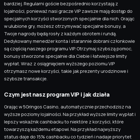
bardziej. Regularni goście bezpośrednio korzystają z
lojalności, ponieważ nasi gracze VIP zawsze mają dostęp do
specjalnych korzyści stworzonych specjalnie dla nich. Grając
w ulubione gry, możesz otrzymywać specjalne bonusy, a
Twoje nagrody będą rosły z każdym obrotem i rundą.
Dedykowany menedżer konta i starannie dobrani członkowie
są częścią naszego programu VIP. Otrzymaj szybszą pomoc,
bonusy stworzone specjalnie dla Ciebie i łatwiejsze limity
wypłat. Wraz z osiągnięciem wyższego poziomu VIP
otrzymasz nowe korzyści, takie jak prezenty urodzinowe i
szybsze transakcje.
Czym jest nasz program VIP i jak działa
Grając w 5Gringos Casino, automatycznie przechodzisz na
wyższe poziomy lojalności. Na przykład wyższe limity wypłat i
lepszy wskaźnik cashbacku to niektóre z korzyści, które
towarzyszą każdemu etapowi. Na przykład najwyższy
status daje do 15% cashbacku co tydzień i nadaje priorytet