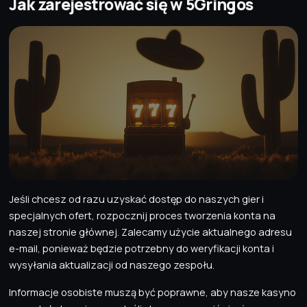
Jak zarejestrować się w 5Gringos
Jeśli chcesz od razu uzyskać dostęp do naszych gier i
specjalnych ofert, rozpocznij proces tworzenia konta na
naszej stronie głównej. Zalecamy użycie aktualnego adresu
e-mail, ponieważ będzie potrzebny do weryfikacji konta i
wysyłania aktualizacji od naszego zespołu.
Informacje osobiste muszą być poprawne, aby nasze kasyno