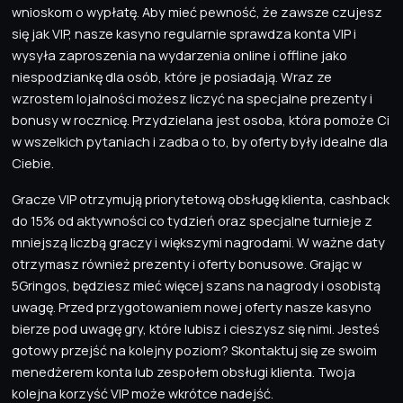
wnioskom o wypłatę. Aby mieć pewność, że zawsze czujesz
się jak VIP, nasze kasyno regularnie sprawdza konta VIP i
wysyła zaproszenia na wydarzenia online i offline jako
niespodziankę dla osób, które je posiadają. Wraz ze
wzrostem lojalności możesz liczyć na specjalne prezenty i
bonusy w rocznicę. Przydzielana jest osoba, która pomoże Ci
w wszelkich pytaniach i zadba o to, by oferty były idealne dla
Ciebie.
Gracze VIP otrzymują priorytetową obsługę klienta, cashback
do 15% od aktywności co tydzień oraz specjalne turnieje z
mniejszą liczbą graczy i większymi nagrodami. W ważne daty
otrzymasz również prezenty i oferty bonusowe. Grając w
5Gringos, będziesz mieć więcej szans na nagrody i osobistą
uwagę. Przed przygotowaniem nowej oferty nasze kasyno
bierze pod uwagę gry, które lubisz i cieszysz się nimi. Jesteś
gotowy przejść na kolejny poziom? Skontaktuj się ze swoim
menedżerem konta lub zespołem obsługi klienta. Twoja
kolejna korzyść VIP może wkrótce nadejść.