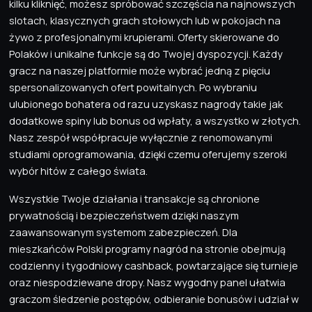
kilku kliknięć, możesz spróbować szczęścia na najnowszych
slotach, klasycznych grach stołowych lub w pokojach na
żywo z profesjonalnymi krupierami. Oferty skierowane do
Polaków i unikalne funkcje są do Twojej dyspozycji. Każdy
gracz na naszej platformie może wybrać jedną z pięciu
spersonalizowanych ofert powitalnych. Po wybraniu
ulubionego bohatera od razu uzyskasz nagrody takie jak
dodatkowe spiny lub bonus od wpłaty, a wszystko w złotych.
Nasz zespół współpracuje wyłącznie z renomowanymi
studiami oprogramowania, dzięki czemu oferujemy szeroki
wybór hitów z całego świata.
Wszystkie Twoje działania i transakcje są chronione
prywatnością i bezpieczeństwem dzięki naszym
zaawansowanym systemom zabezpieczeń. Dla
mieszkańców Polski programy nagród na stronie obejmują
codzienny i tygodniowy cashback, powtarzające się turnieje
oraz niespodziewane dropy. Nasz wygodny panel ułatwia
graczom śledzenie postępów, odbieranie bonusów i udział w