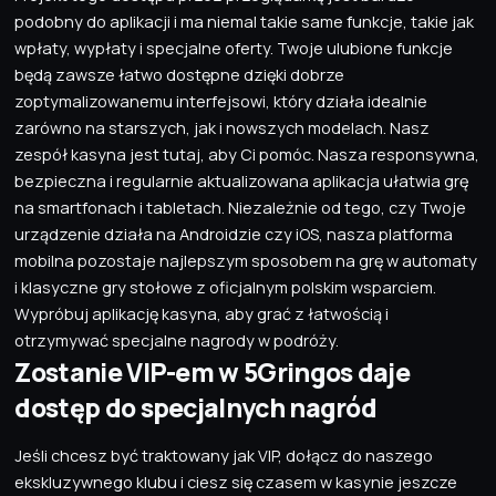
podobny do aplikacji i ma niemal takie same funkcje, takie jak
wpłaty, wypłaty i specjalne oferty. Twoje ulubione funkcje
będą zawsze łatwo dostępne dzięki dobrze
zoptymalizowanemu interfejsowi, który działa idealnie
zarówno na starszych, jak i nowszych modelach. Nasz
zespół kasyna jest tutaj, aby Ci pomóc. Nasza responsywna,
bezpieczna i regularnie aktualizowana aplikacja ułatwia grę
na smartfonach i tabletach. Niezależnie od tego, czy Twoje
urządzenie działa na Androidzie czy iOS, nasza platforma
mobilna pozostaje najlepszym sposobem na grę w automaty
i klasyczne gry stołowe z oficjalnym polskim wsparciem.
Wypróbuj aplikację kasyna, aby grać z łatwością i
otrzymywać specjalne nagrody w podróży.
Zostanie VIP-em w 5Gringos daje
dostęp do specjalnych nagród
Jeśli chcesz być traktowany jak VIP, dołącz do naszego
ekskluzywnego klubu i ciesz się czasem w kasynie jeszcze