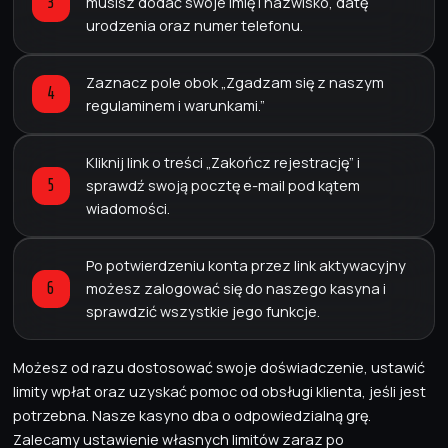
musisz dodać swoje imię i nazwisko, datę
urodzenia oraz numer telefonu.
Zaznacz pole obok „Zgadzam się z naszym
regulaminem i warunkami.”
Kliknij link o treści „Zakończ rejestrację” i
sprawdź swoją pocztę e-mail pod kątem
wiadomości.
Po potwierdzeniu konta przez link aktywacyjny
możesz zalogować się do naszego kasyna i
sprawdzić wszystkie jego funkcje.
Możesz od razu dostosować swoje doświadczenie, ustawić
limity wpłat oraz uzyskać pomoc od obsługi klienta, jeśli jest
potrzebna. Nasze kasyno dba o odpowiedzialną grę.
Zalecamy ustawienie własnych limitów zaraz po