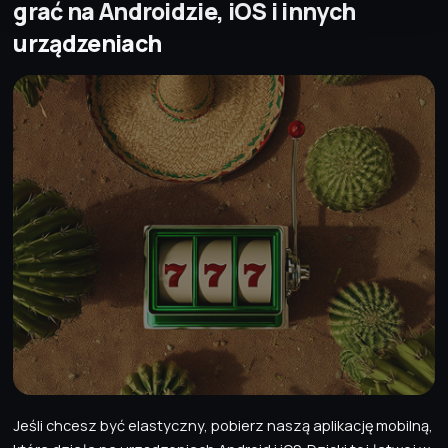
grać na Androidzie, iOS i innych
urządzeniach
Jeśli chcesz być elastyczny, pobierz naszą aplikację mobilną,