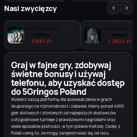
Nasi zwycięzcy
LUCKY TIGER GOLD
CASH STRIKE X-CAS
Rimfire
Reaper
958.85 zł
1 206.44 zł
Graj w fajne gry, zdobywaj
świetne bonusy i używaj
telefonu, aby uzyskać dostęp
do 5Gringos Poland
Wybierz naszą platformę dla doświadczenia w grach
skupionego na różnorodności i zabawie. Mamy ponad 4000
gier slotowych i stołowych od najlepszych dostawców,
cotygodniowe turnieje z prawdziwymi nagrodami oraz
wiele sposobów płatności, w tym polskie metody. Osoby z
Polski cenią to, że mogą zarejestrować się od razu,